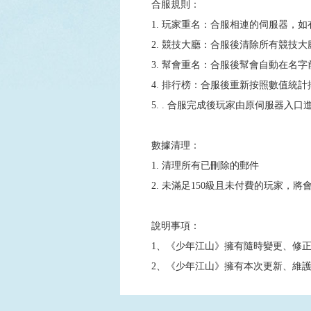
合服規則：
1. 玩家重名：合服相連的伺服器，
2. 競技大廳：合服後清除所有競技
3. 幫會重名：合服後幫會自動在名字
4. 排行榜：合服後重新按照數值統計
5. . 合服完成後玩家由原伺服器入口
數據清理：
1. 清理所有已刪除的郵件
2. 未滿足150級且未付費的玩家，將
說明事項：
1、《少年江山》擁有隨時變更、修
2、《少年江山》擁有本次更新、維