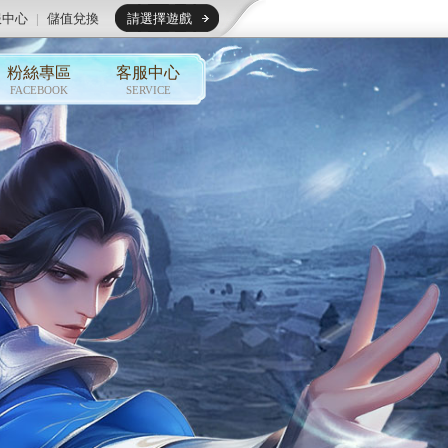
服中心
|
儲值兌換
請選擇遊戲
粉絲專區
客服中心
FACEBOOK
SERVICE