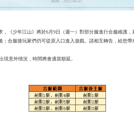
時間：2025-06-05
求，《少年江山》將於6月9日（週一）對部分服進行合服維護，
後；合服後玩家們仍可從原入口進入遊戲。請相互轉告，給您帶
出現意外情況，時間將會適當順延。