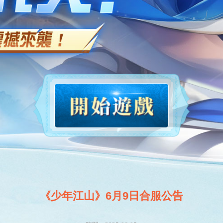
《少年江山》6月9日合服公告