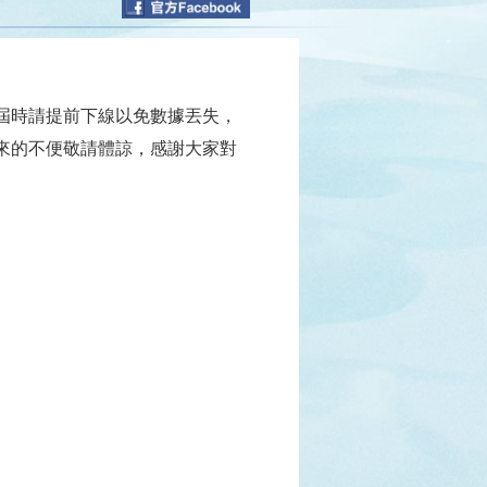
屆時請提前下線以免數據丟失，
來的不便敬請體諒，感謝大家對