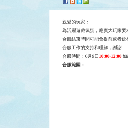
親愛的玩家：
為活躍遊戲氣氛，應廣大玩家要
合服結束時間可能會提前或者延
合服工作的支持和理解，謝謝！
合服時間：6
月9日
10:00-12:00
如
合服範圍：